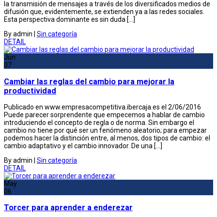
la transmisión de mensajes a través de los diversificados medios de
difusión que, evidentemente, se extienden ya a las redes sociales.
Esta perspectiva dominante es sin duda […]
By admin
|
Sin categoría
DETAIL
Jun
07
Cambiar las reglas del cambio para mejorar la
productividad
Publicado en www.empresacompetitiva.ibercaja.es el 2/06/2016
Puede parecer sorprendente que empecemos a hablar de cambio
introduciendo el concepto de regla o de norma. Sin embargo el
cambio no tiene por qué ser un fenómeno aleatorio; para empezar
podemos hacer la distinción entre, al menos, dos tipos de cambio: el
cambio adaptativo y el cambio innovador. De una […]
By admin
|
Sin categoría
DETAIL
May
06
Torcer para aprender a enderezar