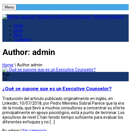
Menu
Inicio
Libro
Blog
Contacto
Author: admin
Home
\
Author admin
Ago
03
¿Qué se supone que es un Executive Counselor?
Traducción del articulo publicado originalmente en inglés, en
Linkedin, 10/07/2018, por Pedro Meireles Sobral Parece que la era
de la moda, que llevó a muchos consultores a concentrar su oferta
principalmente en apoyo psicológico, está a punto de terminar. Los
ejecutivos de nivel C han tenido tiempo suficiente para evaluar los
diferentes enfoques y no […]
By admin
|
Sin categoría