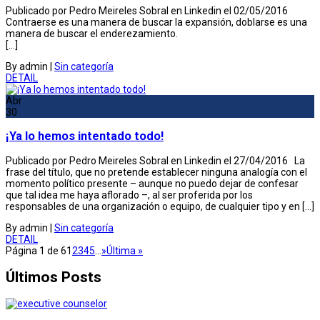
Publicado por Pedro Meireles Sobral en Linkedin el 02/05/2016
Contraerse es una manera de buscar la expansión, doblarse es una
manera de buscar el enderezamiento.
[…]
By admin
|
Sin categoría
DETAIL
Abr
30
¡Ya lo hemos intentado todo!
Publicado por Pedro Meireles Sobral en Linkedin el 27/04/2016 La
frase del título, que no pretende establecer ninguna analogía con el
momento político presente – aunque no puedo dejar de confesar
que tal idea me haya aflorado –, al ser proferida por los
responsables de una organización o equipo, de cualquier tipo y en […]
By admin
|
Sin categoría
DETAIL
Página 1 de 6
1
2
3
4
5
...
»
Última »
Últimos Posts