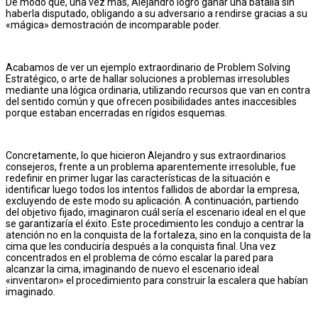
De modo que, una vez más, Alejandro logró ganar una batalla sin
haberla disputado, obligando a su adversario a rendirse gracias a su
«mágica» demostración de incomparable poder.
Acabamos de ver un ejemplo extraordinario de Problem Solving
Estratégico, o arte de hallar soluciones a problemas irresolubles
mediante una lógica ordinaria, utilizando recursos que van en contra
del sentido común y que ofrecen posibilidades antes inaccesibles
porque estaban encerradas en rígidos esquemas.
Concretamente, lo que hicieron Alejandro y sus extraordinarios
consejeros, frente a un problema aparentemente irresoluble, fue
redefinir en primer lugar las características de la situación e
identificar luego todos los intentos fallidos de abordar la empresa,
excluyendo de este modo su aplicación. A continuación, partiendo
del objetivo fijado, imaginaron cuál sería el escenario ideal en el que
se garantizaría el éxito. Este procedimiento les condujo a centrar la
atención no en la conquista de la fortaleza, sino en la conquista de la
cima que les conduciría después a la conquista final. Una vez
concentrados en el problema de cómo escalar la pared para
alcanzar la cima, imaginando de nuevo el escenario ideal
«inventaron» el procedimiento para construir la escalera que habían
imaginado.