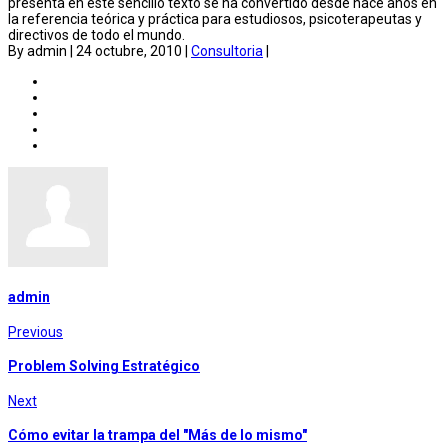
presenta en este sencillo texto se ha convertido desde hace años en
la referencia teórica y práctica para estudiosos, psicoterapeutas y
directivos de todo el mundo.
By admin
|
24 octubre, 2010
|
Consultoria
|
admin
Previous
Problem Solving Estratégico
Next
Cómo evitar la trampa del "Más de lo mismo"