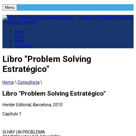
Menu
Inicio
Libro
Blog
Contacto
Libro "Problem Solving
Estratégico"
Home
\
Consultoria
\
Libro "Problem Solving Estratégico"
Herder Editorial, Barcelona, 2010
Capítulo 1
SI HAY UN PROBLEMA