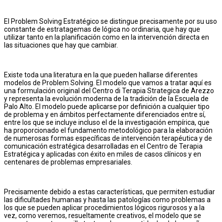
El Problem Solving Estratégico se distingue precisamente por su uso
constante de estratagemas de lógica no ordinaria, que hay que
utilizar tanto en la planificación como en la intervención directa en
las situaciones que hay que cambiar.
Existe toda una literatura en la que pueden hallarse diferentes
modelos de Problem Solving. El modelo que vamos a tratar aquí es
una formulación original del Centro di Terapia Strategica de Arezzo
y representa la evolución moderna de la tradición de la Escuela de
Palo Alto. El modelo puede aplicarse por definición a cualquier tipo
de problema y en ámbitos perfectamente diferenciados entre sí,
entre los que se incluye incluso el de la investigación empírica, que
ha proporcionado el fundamento metodológico para la elaboración
de numerosas formas específicas de intervención terapéutica y de
comunicación estratégica desarrolladas en el Centro de Terapia
Estratégica y aplicadas con éxito en miles de casos clínicos y en
centenares de problemas empresariales.
Precisamente debido a estas características, que permiten estudiar
las dificultades humanas y hasta las patologías como problemas a
los que se pueden aplicar procedimientos lógicos rigurosos y a la
vez, como veremos, resueltamente creativos, el modelo que se