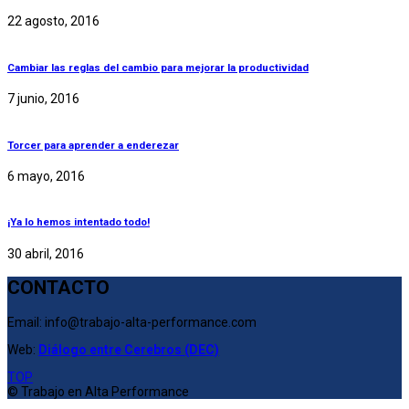
22 agosto, 2016
Cambiar las reglas del cambio para mejorar la productividad
7 junio, 2016
Torcer para aprender a enderezar
6 mayo, 2016
¡Ya lo hemos intentado todo!
30 abril, 2016
CONTACTO
Email: info@trabajo-alta-performance.com
Web:
Diálogo entre Cerebros (DEC)
TOP
© Trabajo en Alta Performance