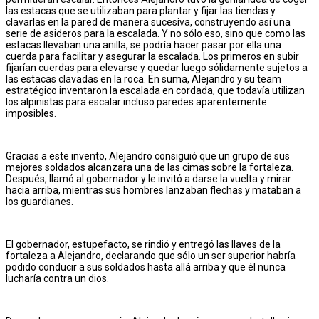
las estacas que se utilizaban para plantar y fijar las tiendas y
clavarlas en la pared de manera sucesiva, construyendo así una
serie de asideros para la escalada. Y no sólo eso, sino que como las
estacas llevaban una anilla, se podría hacer pasar por ella una
cuerda para facilitar y asegurar la escalada. Los primeros en subir
fijarían cuerdas para elevarse y quedar luego sólidamente sujetos a
las estacas clavadas en la roca. En suma, Alejandro y su team
estratégico inventaron la escalada en cordada, que todavía utilizan
los alpinistas para escalar incluso paredes aparentemente
imposibles.
Gracias a este invento, Alejandro consiguió que un grupo de sus
mejores soldados alcanzara una de las cimas sobre la fortaleza.
Después, llamó al gobernador y le invitó a darse la vuelta y mirar
hacia arriba, mientras sus hombres lanzaban flechas y mataban a
los guardianes.
El gobernador, estupefacto, se rindió y entregó las llaves de la
fortaleza a Alejandro, declarando que sólo un ser superior habría
podido conducir a sus soldados hasta allá arriba y que él nunca
lucharía contra un dios.