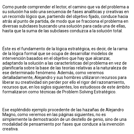
Como puede comprender el lector, el camino que va del problema a
su solución ha sido una secuencia de fases analíticas y creativas en
un recorrido lógico que, partiendo del objetivo fijado, conduce hacia
atrás al punto de partida, de modo que se fracciona el problema en
diversas subclases buscando una solución para cada una de ellas,
hasta que la suma de las subclases conduzca a la solución total.
Éste es el fundamento de la lógica estratégica, es decir, de la rama
de la lógica formal que se ocupa de desarrollar modelos de
intervención basados en el objetivo que hay que alcanzar,
adaptando la solución a las características del problema en vez de
planificarla sobre la base de las teorías relativas a la naturaleza de
ese determinado fenómeno. Además, como veremos
detalladamente, Alejandro y sus hombres utilizaron recursos para
liberar su creatividad sin perder por ello el rigor del razonamiento,
recursos que, en los siglos siguientes, los estudiosos de este ámbito
formalizaron como técnicas de Problem Solving Estratégico.
Ese espléndido ejemplo procedente de las hazañas de Alejandro
Magno, como veremos en las páginas siguientes, no es
simplemente la demostración de un destello de genio, sino de una
modalidad de pensamiento por fases que conduce a la invención
creativa.