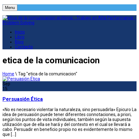
Menu
Inicio
Libro
Blog
Contacto
etica de la comunicacion
Home
\
Tag "etica de la comunicacion"
Sep
15
Persuasión Ética
«No es necesario violentar la naturaleza, sino persuadirla» Epicuro La
idea de persuasión puede tener diferentes connotaciones, a priori,
según los puntos de vista individuales, también según la supuesta
utilización que de ella se hará y del contexto en el cual se llevará a
cabo. Persuadir en beneficio propio no es evidentemente lo mismo
que […]