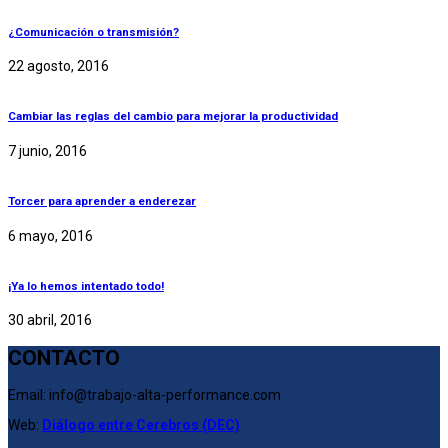
¿Comunicación o transmisión?
22 agosto, 2016
Cambiar las reglas del cambio para mejorar la productividad
7 junio, 2016
Torcer para aprender a enderezar
6 mayo, 2016
¡Ya lo hemos intentado todo!
30 abril, 2016
CONTACTO
Email: info@trabajo-alta-performance.com
Web:
Diálogo entre Cerebros (DEC)