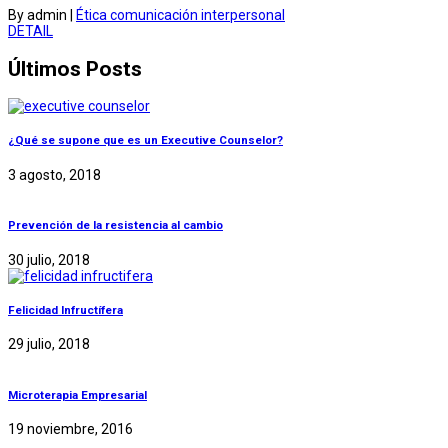
By admin
|
Ética comunicación interpersonal
DETAIL
Últimos Posts
¿Qué se supone que es un Executive Counselor?
3 agosto, 2018
Prevención de la resistencia al cambio
30 julio, 2018
Felicidad Infructífera
29 julio, 2018
Microterapia Empresarial
19 noviembre, 2016