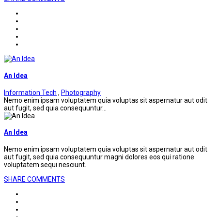
An Idea
Information Tech
,
Photography
Nemo enim ipsam voluptatem quia voluptas sit aspernatur aut odit
aut fugit, sed quia consequuntur...
An Idea
Nemo enim ipsam voluptatem quia voluptas sit aspernatur aut odit
aut fugit, sed quia consequuntur magni dolores eos qui ratione
voluptatem sequi nesciunt.
SHARE
COMMENTS