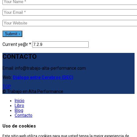
Current ye@r
*
CONTACTO
Email: info@trabajo-alta-performance.com
Web:
Diálogo entre Cerebros (DEC)
TOP
© Trabajo en Alta Performance
Inicio
Libro
Blog
Contacto
Uso de cookies
Este sitio web utiliza cookies para que usted tenga la mejor experiencia de