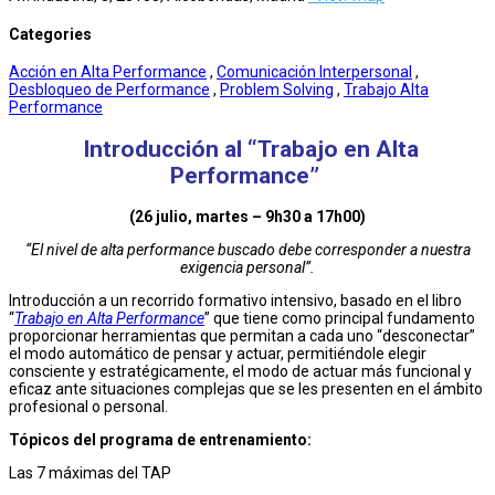
Categories
Acción en Alta Performance
,
Comunicación Interpersonal
,
Desbloqueo de Performance
,
Problem Solving
,
Trabajo Alta
Performance
Introducción al “Trabajo en Alta
Performance”
(26 julio, martes – 9h30 a 17h00)
“El nivel de alta performance buscado debe corresponder a nuestra
exigencia personal”.
Introducción a un recorrido formativo intensivo, basado en el libro
“
Trabajo en Alta Performance
” que tiene como principal fundamento
proporcionar herramientas que permitan a cada uno “desconectar”
el modo automático de pensar y actuar, permitiéndole elegir
consciente y estratégicamente, el modo de actuar más funcional y
eficaz ante situaciones complejas que se les presenten en el ámbito
profesional o personal.
Tópicos del programa de entrenamiento:
Las 7 máximas del TAP