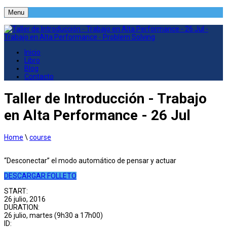
Menu
Inicio
Libro
Blog
Contacto
Taller de Introducción - Trabajo
en Alta Performance - 26 Jul
Home
\
course
“Desconectar” el modo automático de pensar y actuar
DESCARGAR FOLLETO
START:
26 julio, 2016
DURATION:
26 julio, martes (9h30 a 17h00)
ID: