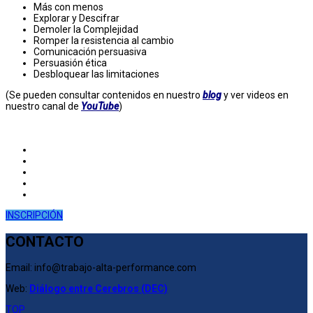
Más con menos
Explorar y Descifrar
Demoler la Complejidad
Romper la resistencia al cambio
Comunicación persuasiva
Persuasión ética
Desbloquear las limitaciones
(Se pueden consultar contenidos en nuestro
blog
y ver videos en
nuestro canal de
YouTube
)
INSCRIPCIÓN
CONTACTO
Email: info@trabajo-alta-performance.com
Web:
Diálogo entre Cerebros (DEC)
TOP