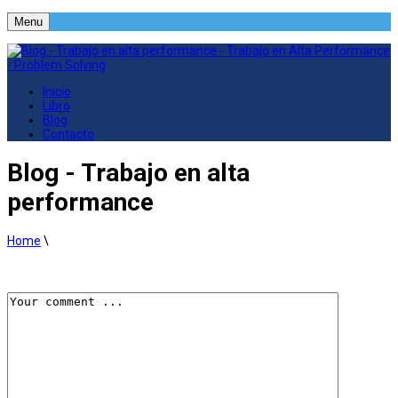
Menu
Inicio
Libro
Blog
Contacto
Blog - Trabajo en alta
performance
Home
\