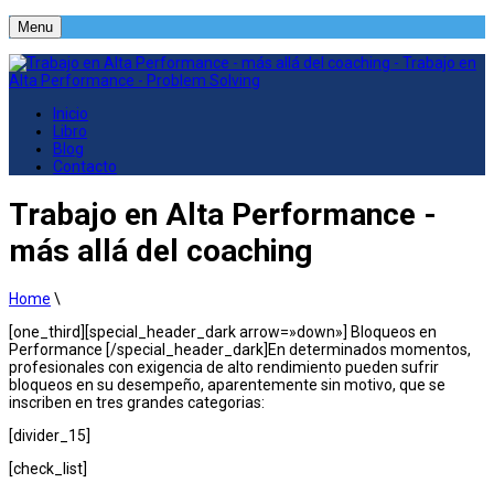
Menu
Inicio
Libro
Blog
Contacto
Trabajo en Alta Performance -
más allá del coaching
Home
\
[one_third][special_header_dark arrow=»down»] Bloqueos en
Performance [/special_header_dark]En determinados momentos,
profesionales con exigencia de alto rendimiento pueden sufrir
bloqueos en su desempeño, aparentemente sin motivo, que se
inscriben en tres grandes categorias:
[divider_15]
[check_list]