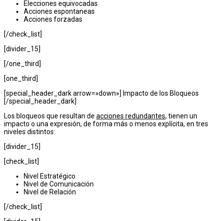
Elecciones equivocadas
Acciones espontaneas
Acciones forzadas
[/check_list]
[divider_15]
[/one_third]
[one_third]
[special_header_dark arrow=»down»] Impacto de los Bloqueos
[/special_header_dark]
Los bloqueos que resultan de
acciones redundantes
, tienen un
impacto o una expresión, de forma más o menos explícita, en tres
niveles distintos:
[divider_15]
[check_list]
Nivel Estratégico
Nivel de Comunicación
Nivel de Relación
[/check_list]