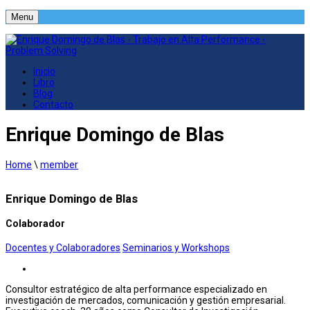
Menu
Inicio
Libro
Blog
Contacto
Enrique Domingo de Blas
Home
\
member
Enrique Domingo de Blas
Colaborador
Docentes y Colaboradores
Seminarios y Workshops
Consultor estratégico de alta performance especializado en
investigación de mercados, comunicación y gestión empresarial.