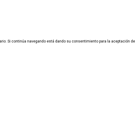
suario. Si continúa navegando está dando su consentimiento para la aceptación 