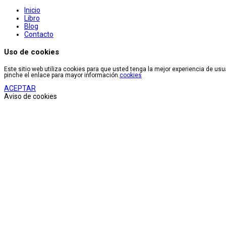
Inicio
Libro
Blog
Contacto
Uso de cookies
Este sitio web utiliza cookies para que usted tenga la mejor experiencia de u
pinche el enlace para mayor información.
cookies
ACEPTAR
Aviso de cookies